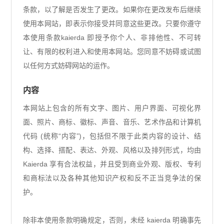
条款，以了解是否发生了更改。如果你在更改发布后继续
使用本网站，即表示你接受并同意这些更改。只要你遵守
本使用条款kaierda 即授予你个人、非排他性、不可转
让、有限的权利进入和使用本网站。您同意不妨碍或试图
以任何方式妨碍网站的运作。
内容
本网站上包含的所有文字、图片、用户界面、可视化界
面、照片、商标、徽标、声音、音乐、艺术作品和计算机
代码 (统称“内容”)，包括但不限于此类内容的设计、结
构、选择、搭配、表达、外观、风格以及排列形式，均由
Kaierda 享有合法权益，并且受到商业外观、版权、专利
和商标法以及各种其他知识产权和反不正当竞争法的保
护。
除非本使用条款明确规定，否则，未经 kaierda 明确事先