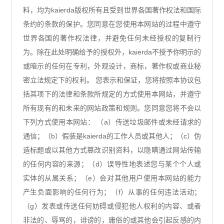
料，均为kaierda版权所有且受到世界各国著作权法和国际
条约的条款的保护。您同意在您使用本网站的过程中遵守
世界各国的著作权法律，并避免任何未经授权的复制行
为。除在此处明确给予的授权外，kaierda不授予你明示的
或暗示的任何在专利，外观设计，商标，著作权或商业秘
密立法规定下的权利。 您表示和保证，您将按照本协议包
括其项下的法律和条款所规定的方式使用本网站，并遵守
所有现有的和未来的网站政策和规则。您同意您将不会以
下列方式使用本网站： （a）传送垃圾邮件或未经请求的
通信；（b）假装是kaierda的工作人员或其他人；（c）伪
造标题或以其他方式篡改识别资料，以隐瞒通过网站传输
的任何内容的来源；（d）误导性地表述您与某个个人或
实体的从属关系；（e）会对其他用户使用本网站的能力
产生负面影响的任何行为；（f）从事的任何违法活动；
（g）发表或传送任何妨碍或侵犯他人权利的内容、或者
非法的、辱骂的，诽谤的，庸俗的或其他会引起反感的内