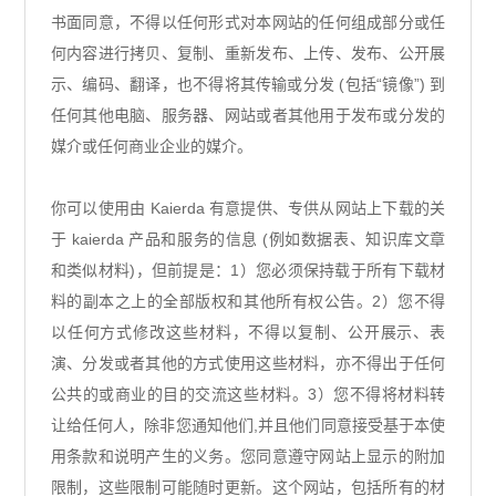
书面同意，不得以任何形式对本网站的任何组成部分或任
何内容进行拷贝、复制、重新发布、上传、发布、公开展
示、编码、翻译，也不得将其传输或分发 (包括“镜像”) 到
任何其他电脑、服务器、网站或者其他用于发布或分发的
媒介或任何商业企业的媒介。
你可以使用由 Kaierda 有意提供、专供从网站上下载的关
于 kaierda 产品和服务的信息 (例如数据表、知识库文章
和类似材料)，但前提是：1）您必须保持载于所有下载材
料的副本之上的全部版权和其他所有权公告。2）您不得
以任何方式修改这些材料，不得以复制、公开展示、表
演、分发或者其他的方式使用这些材料，亦不得出于任何
公共的或商业的目的交流这些材料。3）您不得将材料转
让给任何人，除非您通知他们,并且他们同意接受基于本使
用条款和说明产生的义务。您同意遵守网站上显示的附加
限制，这些限制可能随时更新。这个网站，包括所有的材